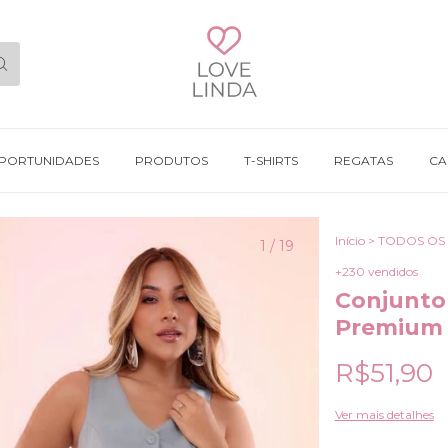
OPORTUNIDADES
PRODUTOS
T-SHIRTS
REGATAS
CA
Início
>
TODOS OS
1
/
19
+230 vendidos
Conjunto 
Premium
R$51,90
Ver mais detalhes