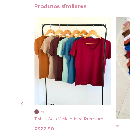
Produtos similares
+9
T-shirt Gola V Moletinho Premium
+8
R$22,90