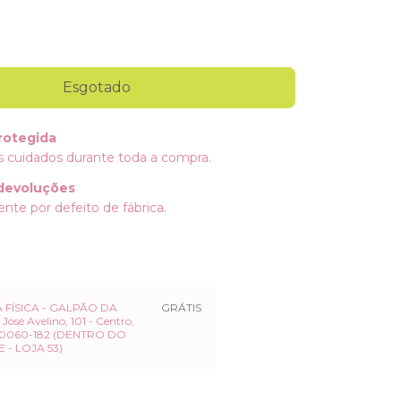
rotegida
 cuidados durante toda a compra.
devoluções
nte por defeito de fábrica.
 FÍSICA - GALPÃO DA
GRÁTIS
José Avelino, 101 - Centro,
, 60060-182 (DENTRO DO
 - LOJA 53)