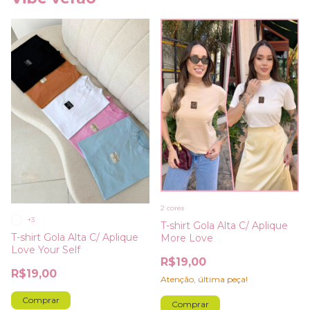
2 cores
+3
T-shirt Gola Alta C/ Aplique
T-shirt Gola Alta C/ Aplique
More Love
Love Your Self
R$19,00
R$19,00
Atenção, última peça!
Comprar
Comprar