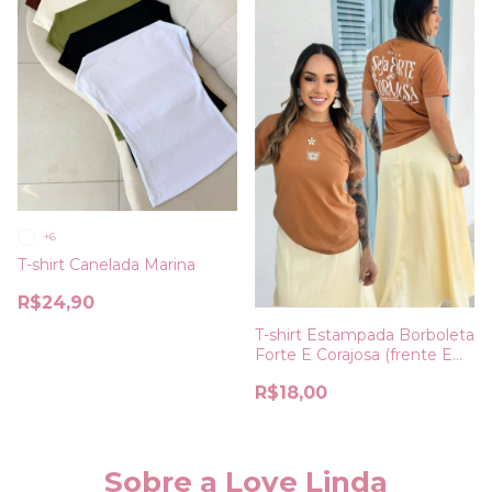
+6
T-shirt Canelada Marina
R$24,90
T-shirt Estampada Borboleta
Forte E Corajosa (frente E
Costa)
R$18,00
Sobre a Love Linda