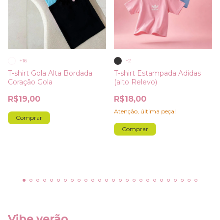
+16
+2
T-shirt Gola Alta Bordada
T-shirt Estampada Adidas
Coração Gola
(alto Relevo)
R$19,00
R$18,00
Atenção, última peça!
Comprar
Comprar
Vibe verão