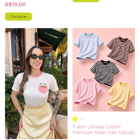
R$19,00
Comprar
+4
T-shirt Listrada Cotton
Premium Basic (não Utilizar)