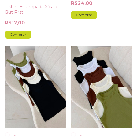
R$24,00
T-shirt Estampada Xícara
But First
Comprar
R$17,00
Comprar
+6
+6