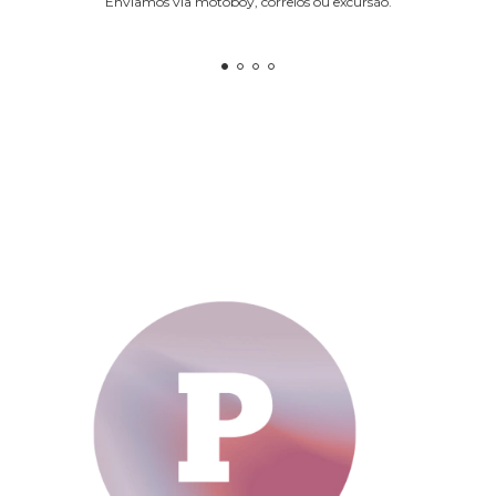
Enviamos via motoboy, correios ou excursão.