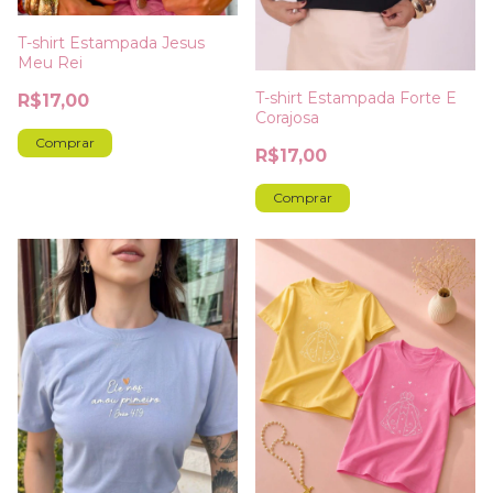
T-shirt Estampada Jesus
Meu Rei
T-shirt Estampada Forte E
R$17,00
Corajosa
Comprar
R$17,00
Comprar