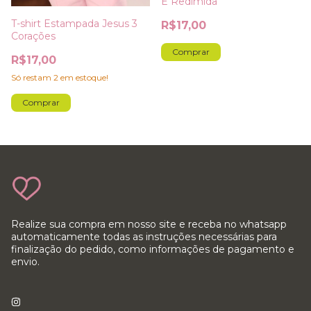
E Redimida
T-shirt Estampada Jesus 3
R$17,00
Corações
Comprar
R$17,00
Só restam
2
em estoque!
Comprar
Realize sua compra em nosso site e receba no whatsapp
automaticamente todas as instruções necessárias para
finalização do pedido, como informações de pagamento e
envio.