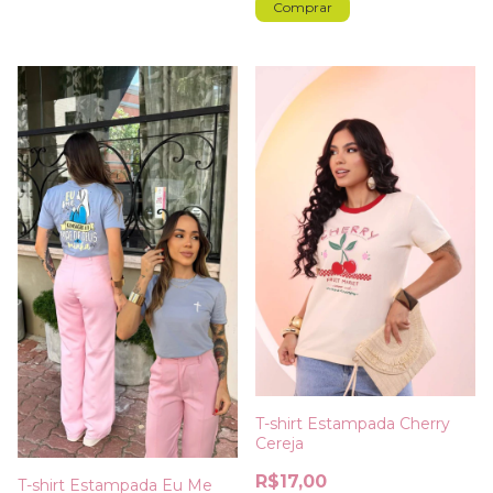
Comprar
T-shirt Estampada Cherry
Cereja
R$17,00
T-shirt Estampada Eu Me