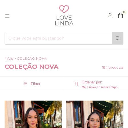
0
Início
>
COLEÇÃO NOVA
COLEÇÃO NOVA
184 produtos
Ordenar por:
Filtrar
Mais novo ao mais antigo