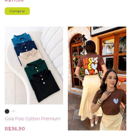
Comprar
+3
Gola Polo Cotton Premium
R$36,90