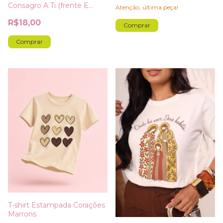
Consagro A Ti (frente E
Atenção, última peça!
Costa)
R$18,00
Comprar
Comprar
T-shirt Estampada Corações
Marrons