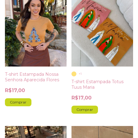
T-shirt Estampada Nossa
+1
Senhora Aparecida Flores
T-shirt Estampada Totus
Tuus Maria
R$17,00
R$17,00
Comprar
Comprar